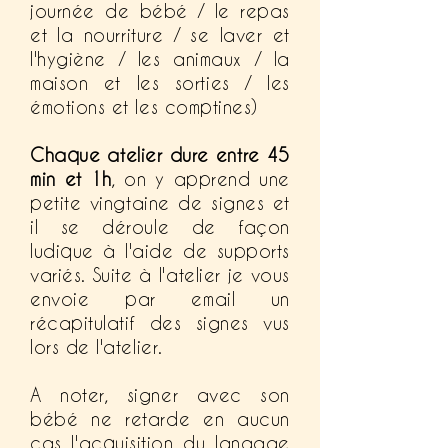
journée de bébé / le repas
et la nourriture / se laver et
l'hygiène / les animaux / la
maison et les sorties / les
émotions et les comptines)
Chaque atelier dure entre 45
min et 1h
, on y apprend une
petite vingtaine de signes et
il se déroule de façon
ludique à l'aide de supports
variés. Suite à l'atelier je vous
envoie par email un
récapitulatif des signes vus
lors de l'atelier.
A noter, signer avec son
bébé ne retarde en aucun
cas l'acquisition du langage