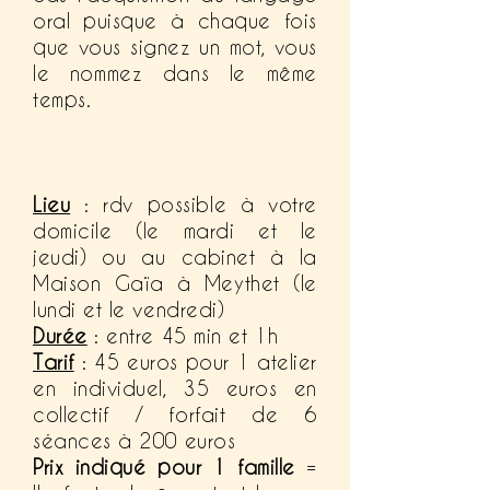
oral puisque à chaque fois
que vous signez un mot, vous
le nommez dans le même
temps.
Lieu
: rdv possible à votre
domicile (le mardi et le
jeudi)
ou
au cabinet à la
Maison Gaïa à Meythet (
le
lundi et le
vendredi)
Durée
: entre 45 min et 1h
Tarif
: 45 euros pour 1 atelier
en individuel, 35 euros en
collectif / forfait de 6
séances à 200 euros
Prix indiqué pour 1 famille
=