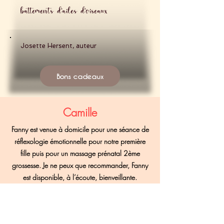
battements d'ailes d'oiseaux
Josette Hersent, auteur
Bons cadeaux
Camille
Fanny est venue à domicile pour une séance de
réflexologie émotionnelle pour notre première
fille puis pour un massage prénatal 2ème
grossesse. Je ne peux que recommander, Fanny
est disponible, à l’écoute, bienveillante.
Merci beaucoup pour ces bulles de douceur
qui font tant de bien dans la vie de parents !